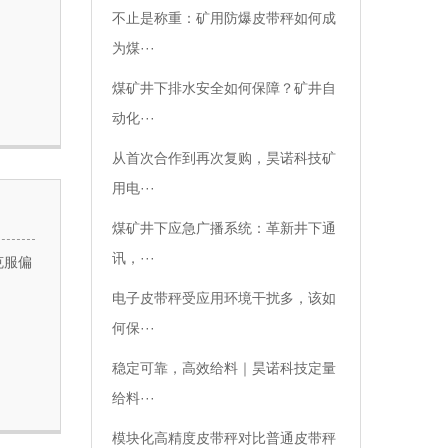
不止是称重：矿用防爆皮带秤如何成
为煤···
煤矿井下排水安全如何保障？矿井自
动化···
从首次合作到再次复购，昊诺科技矿
用电···
煤矿井下应急广播系统：革新井下通
讯，···
克服偏
电子皮带秤受应用环境干扰多，该如
何保···
稳定可靠，高效给料｜昊诺科技定量
给料···
模块化高精度皮带秤对比普通皮带秤