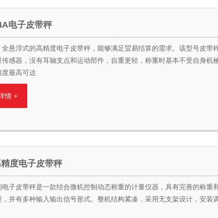
-14A电子皮带秤
、全悬浮式的高精度电子皮带秤，能够满足贸易结算的需求。该型号皮带
重传感器，没有耳轴支点和运动部件，自重更轻，称重时基本不受自身机
精度最高可达
详情 +
高精度电子皮带秤
系列电子皮带秤是一款结合微机控制动态称重的计量仪器，具有完善的称重
型，并有多种输入输出信号形式。整机结构紧凑，采用无支架设计，安装