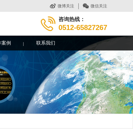
微博关注
微信关注
咨询热线：
0512-65827267
作案例
联系我们