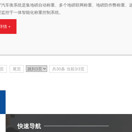
守汽车衡系统是集地磅自动称重、多个地磅联网称重、地磅防作弊称重、
程监控于一体智能化称重控制系统。
详情 +
页
尾页
共30条 当前3/3页
快速导航