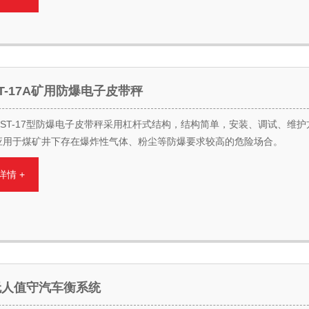
-ST-17A矿用防爆电子皮带秤
CS-ST-17型防爆电子皮带秤采用杠杆式结构，结构简单，安装、调试、维护
应用于煤矿井下存在爆炸性气体、粉尘等防爆要求较高的危险场合。
详情 +
无人值守汽车衡系统