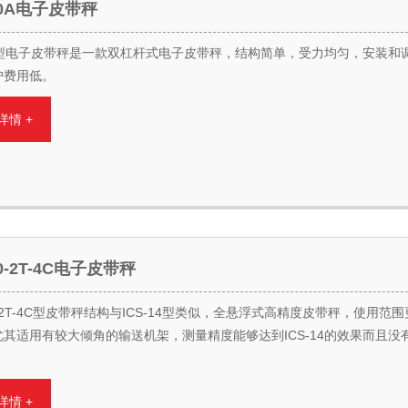
-20A电子皮带秤
20型电子皮带秤是一款双杠杆式电子皮带秤，结构简单，受力均匀，安装和
护费用低。
详情 +
30-2T-4C电子皮带秤
30-2T-4C型皮带秤结构与ICS-14型类似，全悬浮式高精度皮带秤，使用范
其适用有较大倾角的输送机架，测量精度能够达到ICS-14的效果而且没
。
详情 +