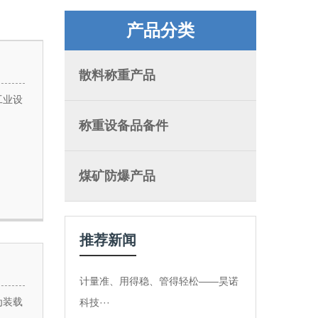
产品分类
散料称重产品
工业设
称重设备品备件
煤矿防爆产品
推荐新闻
计量准、用得稳、管得轻松——昊诺
为装载
科技···