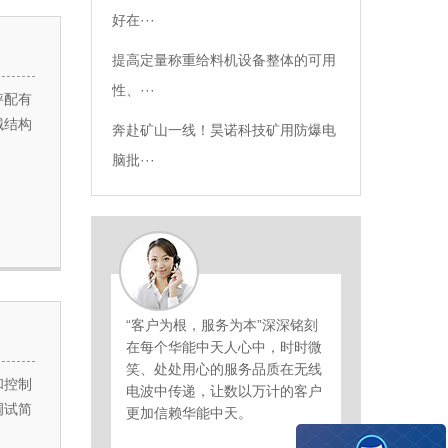
好在···
提高定量称重给料机设备整体的可用
性、···
秤配有
械结构
奔赴矿山一线！昊诺科技矿用防爆电
脑批···
“客户为根，服务为本”深深铭刻
在每个华能中天人心中，时时微
笑、处处用心的服务品质在无线
和控制
电波中传递，让数以万计的客户
调试简
更加信赖华能中天。