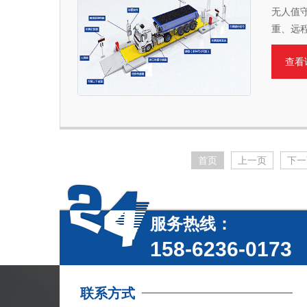
无人值
重、远
查看
首页
上一页
下一
服务热线：
158-6236-0173
联系方式