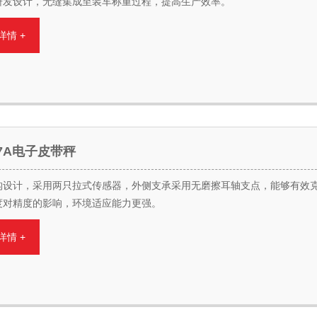
研发设计，无缝集成至装车称重过程，提高生产效率。
详情 +
-17A电子皮带秤
构设计，采用两只拉式传感器，外侧支承采用无磨擦耳轴支点，能够有效
度对精度的影响，环境适应能力更强。
详情 +