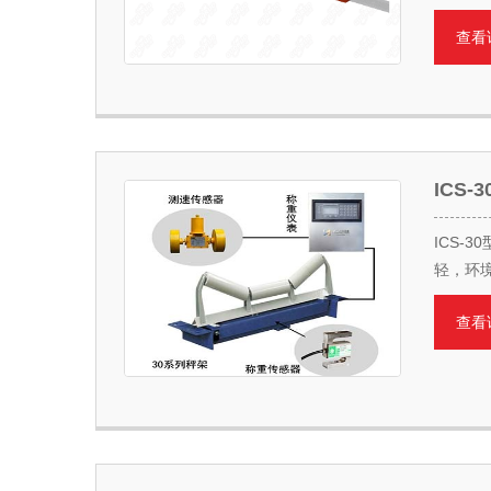
查看
ICS
ICS-
轻，环
查看