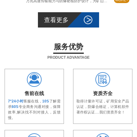
万兆高速传输能力与防爆硬核防护设计，为矿山构建
起高速、稳定、安全的通信底座，全面筑牢矿山通信
安全防线。
查看更多
服务优势
PRODUCT ADVANTAGE
售前在线
资质齐全
7*24小时
客服在线，
10S
了解需
取得计量许可证，矿用安全产品
求
60S
专业商务沟通对接，保障
认证，防爆合格证，计算机软件
效率,解决找不到对接人，反馈
著作权认证.....我们资质齐全！
慢。