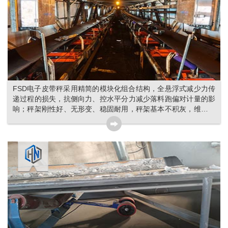
FSD电子皮带秤采用精简的模块化组合结构，全悬浮式减少力传
递过程的损失，抗侧向力、控水平分力减少落料跑偏对计量的影
响；秤架刚性好、无形变、稳固耐用，秤架基本不积灰，维护工
作量少。