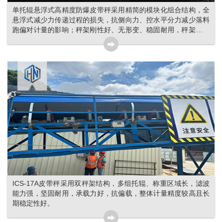
单托辊悬浮式高精度防爆皮带秤采用精简的模块化组合结构，全
悬浮式减少力传递过程的损失，抗侧向力、控水平分力减少落料
跑偏对计量的影响；秤架刚性好、无形变、稳固耐用，秤架基本
不积灰，维护工作量少。
ICS-17A皮带秤采用双秤架结构，多组托辊、称重区域长，滤波
能力强，坚固耐用，承载力好，抗偏载，整体计量精度较高且长
期稳定性好。