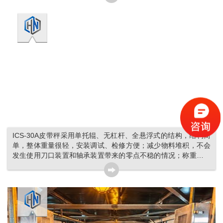
ICS-30A皮带秤采用单托辊、无杠杆、全悬浮式的结构，结构简
单，整体重量很轻，安装调试、检修方便；减少物料堆积，不会
发生使用刀口装置和轴承装置带来的零点不稳的情况；称重区域
较短，调整比较灵活。