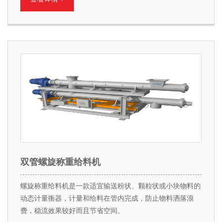
双管螺旋称重给料机
螺旋称重给料机是一款适宜输送粉状、颗粒状或小块物料的
动态计量衡器，计量和给料在管内完成，防止物料洒落浪
费，稳流效果较好而且节省空间。