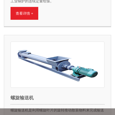
工业锅炉的连续定量给煤。
查看详情 +
螺旋输送机
螺旋输送机是利用螺旋叶片的旋转推动散装物料来完成输送