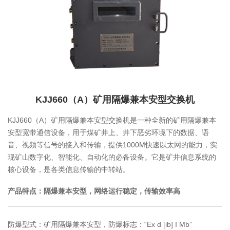
KJJ660（A）矿用隔爆兼本安型交换机
KJJ660（A）矿用隔爆兼本安型交换机是一种全新的矿用隔爆兼本
安型宽带通信设备，用于煤矿井上、井下恶劣环境下的数据、语
音、视频等信号的接入和传输，提供1000M快速以太网的能力，实
现矿山数字化、智能化、自动化的必备设备。它是矿井信息系统的
核心设备，是各类信息传输的中转站。
产品特点：隔爆兼本安型，网络运行稳定，传输效率高
防爆型式：矿用隔爆兼本安型，防爆标志：“Ex d [ib] I Mb”