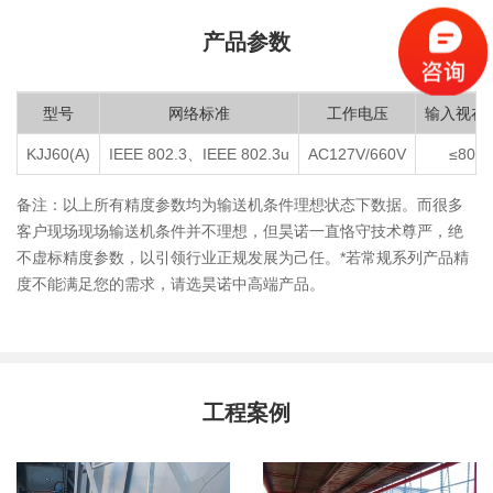
产品参数
型号
网络标准
工作电压
输入视在
KJJ60(A)
IEEE 802.3、IEEE 802.3u
AC127V/660V
≤80V
备注：以上所有精度参数均为输送机条件理想状态下数据。而很多
客户现场现场输送机条件并不理想，但昊诺一直恪守技术尊严，绝
不虚标精度参数，以引领行业正规发展为己任。*若常规系列产品精
度不能满足您的需求，请选昊诺中高端产品。
工程案例