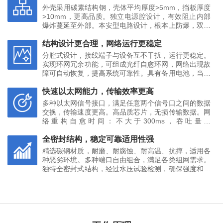
外壳采用碳素结构钢，壳体平均厚度>5mm，挡板厚度
>10mm，更高品质。独立电源腔设计，有效阻止内部
爆炸蔓延至外部。本安型电路设计，根本上防爆，双重
防爆技术。
结构设计更合理，网络运行更稳定
分腔式设计，接线端子与设备互不干扰，运行更稳定。
实现环网冗余功能，可组成光纤自愈环网，网络出现故
障可自动恢复，提高系统可靠性。具有备用电池，当电
路出现问题时，可持续稳定运行。
快速以太网能力，传输效率更高
多种以太网信号接口，满足任意两个信号口之间的数据
交换，传输速度更高。高品质芯片，无损传输数据。网
络重构自愈时间：不大于300ms，吞吐量：
≥28600Mbps。
全密封结构，稳定可靠适用性强
精选碳钢材质，耐磨、耐腐蚀、耐高温、抗摔，适用各
种恶劣环境。多种端口自由组合，满足各类组网需求。
独特全密封式结构，经过水压试验检测，确保强度和密
封性能可靠。