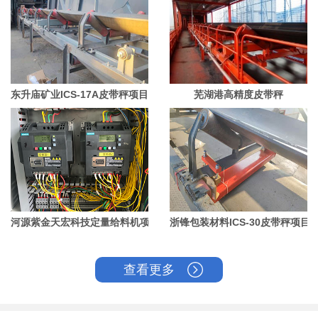
东升庙矿业ICS-17A皮带秤项目
芜湖港高精度皮带秤
河源紫金天宏科技定量给料机项目
浙锋包装材料ICS-30皮带秤项目
查看更多