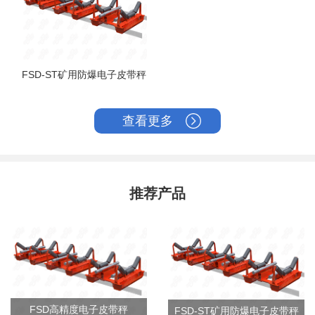
FSD-ST矿用防爆电子皮带秤
查看更多
推荐产品
FSD高精度电子皮带秤
FSD-ST矿用防爆电子皮带秤