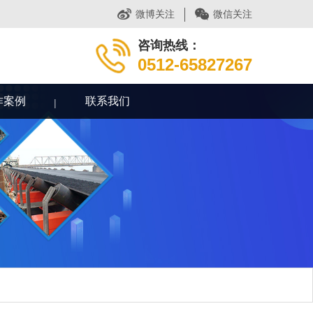
微博关注
微信关注
咨询热线：
0512-65827267
作案例
联系我们