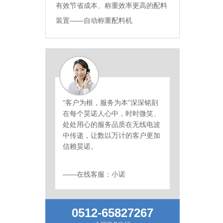
有效节省成本、称重效率更高的配料
装置——自动称重配料机
“客户为根，服务为本”深深铭刻
在每个昊诺人心中，时时微笑、
处处用心的服务品质在无线电波
中传递，让数以万计的客户更加
信赖昊诺。
——在线客服：小诺
0512-65827267