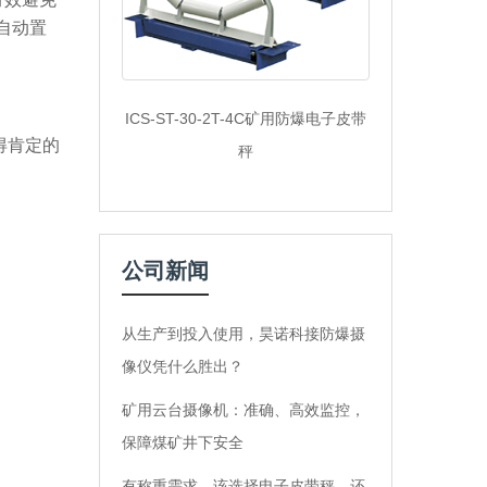
自动置
ICS-ST-30-2T-4C矿用防爆电子皮带
得肯定的
秤
公司新闻
从生产到投入使用，昊诺科接防爆摄
像仪凭什么胜出？
矿用云台摄像机：准确、高效监控，
保障煤矿井下安全
有称重需求，该选择电子皮带秤，还