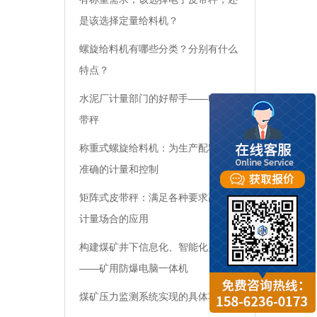
是该选择定量给料机？
螺旋给料机有哪些分类？分别有什么
特点？
水泥厂计量部门的好帮手——电子皮
带秤
称重式螺旋给料机：为生产配料提供
准确的计量和控制
矩阵式皮带秤：满足各种要求高精度
计量场合的应用
构建煤矿井下信息化、智能化办公
——矿用防爆电脑一体机
煤矿压力监测系统实现的具体功能