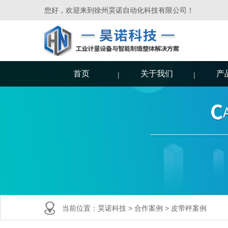
您好，欢迎来到徐州昊诺自动化科技有限公司！
首页
关于我们
产
当前位置：
昊诺科技
>
合作案例
>
皮带秤案例