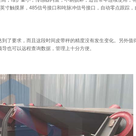
英寸触摸屏，485信号接口和吨脉冲信号接口，自动零点跟踪，
达到了要求，而且这段时间皮带秤的精度没有发生变化。另外值
领导也可以远程查询数据，管理上十分方便。