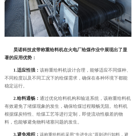
昊诺科技皮带称重给料机在火电厂给煤作业中展现出了显
著的应用优势：
1.适应性强：
该称重给料机设计合理，能够适应不同煤种、
不同粒度以及不同工况下的给煤需求，确保在各种环境下都能
稳定运行。
2.给料通畅：
通过优化给料机构和输送系统，该称重给料机
有效避免了堵煤现象的发生，确保给煤过程顺畅无阻。给料机
根据煤炭特性、给煤工艺等进行定制，即使流动性极差的物
料，也能够避免物料堵塞问题的发生。
3.避免堆积：
该称重给料机采用
“先进先出”原则进行卸料，避