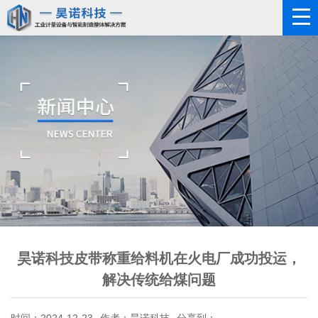
昊诺科技皮带称重给料机在火电厂成功投运，
解决传统给煤问题
时间：2024-12-23
作者：昊诺科技
分享到：