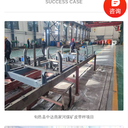
SUCCESS CASE
旬邑县中达燕家河煤矿皮带秤项目