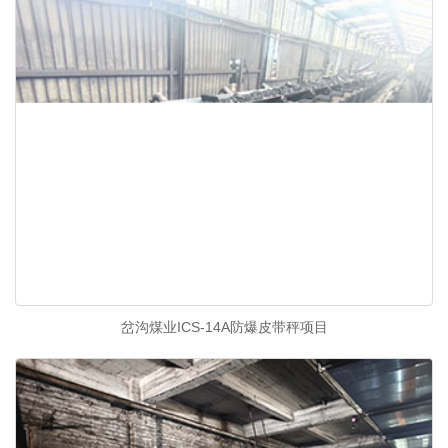
岔沟煤业ICS-14A防爆皮带秤项目