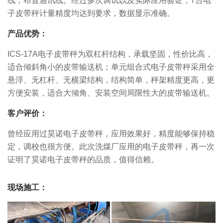
线，布置通讯线。经过多次调试以及实际应用验证，7台电
子皮带秤计量精度均达到要求，数据显示准确。
产品优势：
ICS-17A电子皮带秤为双杠杆结构，承载坚固，性价比高，
适合倾斜角小的皮带输送机；单元组合式电子皮带秤采用全
悬浮、无杠杆、无横梁结构，结构简单，秤架精度更高，更
方便安装，适合大倾角、安装空间局限性大的皮带输送机。
客户评价：
曾经应用过昊诺电子皮带秤，应用效果好，精度能够保持稳
定，调校也很方便。此次洗煤厂应用的电子皮带秤，再一次
证明了昊诺电子皮带秤的品质，值得信赖。
现场施工：