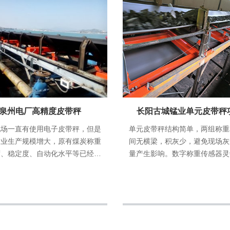
泉州电厂高精度皮带秤
长阳古城锰业单元皮带秤
现场一直有使用电子皮带秤，但是
单元皮带秤结构简单，两组称重
企业生产规模增大，原有煤炭称重
间无横梁，积灰少，避免现场灰
度、稳定度、自动化水平等已经无
量产生影响。数字称重传感器灵
足其需求。此次，因为增加条线，
且抗干扰性强，能够在工业环境
新的电子皮带秤，客户从效率等综
检测精度。