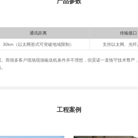
产品参数
通讯距离
传输接口
30km（以太网形式可突破地域限制）
支持以太网、光纤
据。而很多客户现场现场输送机条件并不理想，但昊诺一直恪守技术尊严，
品。
工程案例