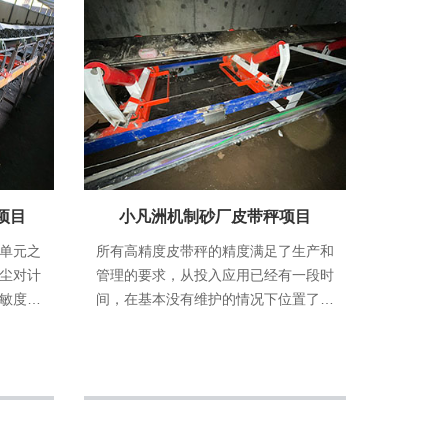
项目
小凡洲机制砂厂皮带秤项目
单元之
所有高精度皮带秤的精度满足了生产和
尘对计
管理的要求，从投入应用已经有一段时
敏度高
间，在基本没有维护的情况下位置了稳
中保障
定性。