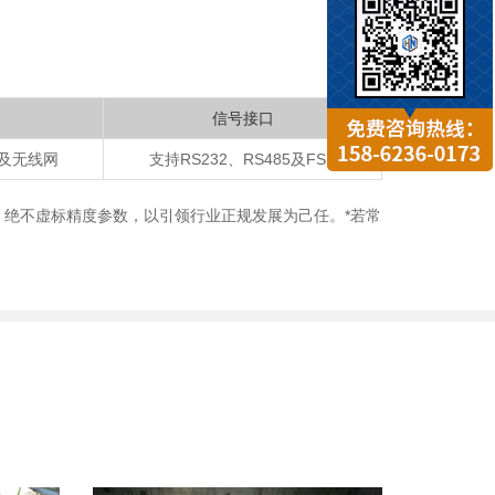
信号接口
及无线网
支持RS232、RS485及FSK
绝不虚标精度参数，以引领行业正规发展为己任。*若常