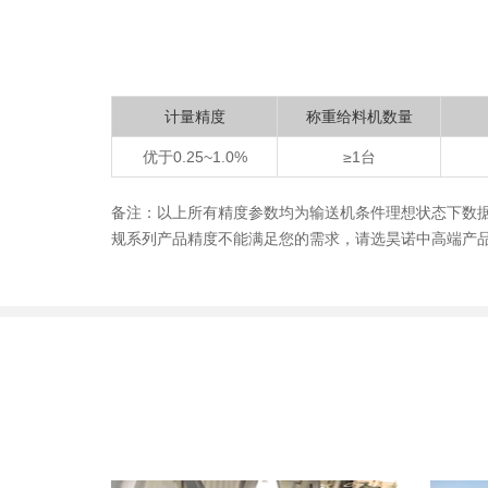
计量精度
称重给料机数量
优于0.25~1.0%
≥1台
备注：以上所有精度参数均为输送机条件理想状态下数
规系列产品精度不能满足您的需求，请选昊诺中高端产