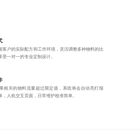
式
据客户的实际配方和工作环境，灵活调整多种物料的比
享受一对一的专业定制设计。
作
果相关的物料流量超过限定值，系统将会自动亮灯报
单，人机交互页面，日常维护校准简单。