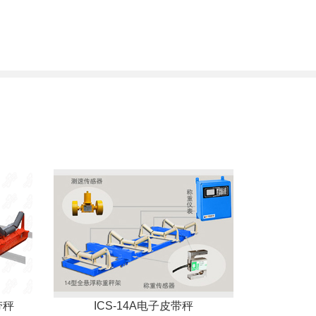
带秤
ICS-14A电子皮带秤