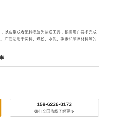
向，以皮带或者配料螺旋为输送工具，根据用户要求完成
理。广泛适用于饲料、煤粉、水泥、碳素和摩擦材料等的
率
158-6236-0173
拨打全国热线了解更多