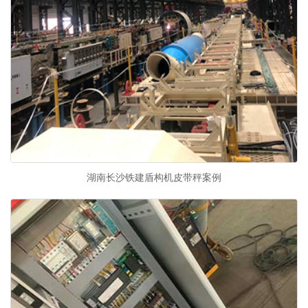
湖南长沙铁建盾构机皮带秤案例