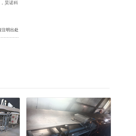
，昊诺科
转载请注明出处