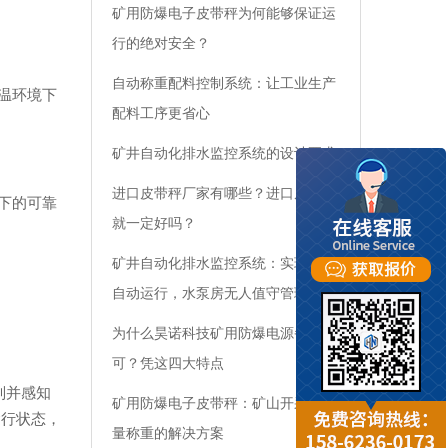
矿用防爆电子皮带秤为何能够保证运
行的绝对安全？
自动称重配料控制系统：让工业生产
温环境下
配料工序更省心
矿井自动化排水监控系统的设计要求
进口皮带秤厂家有哪些？进口皮带秤
下的可靠
就一定好吗？
矿井自动化排水监控系统：实现水泵
自动运行，水泵房无人值守管理
为什么昊诺科技矿用防爆电源备受认
可？凭这四大特点
别并感知
矿用防爆电子皮带秤：矿山开采业计
运行状态，
量称重的解决方案