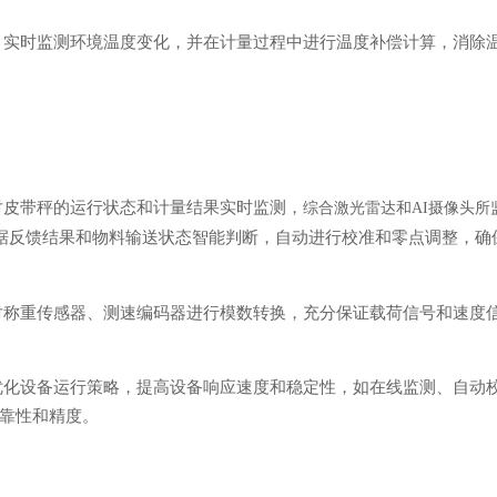
，实时监测环境温度变化，并在计量过程中进行温度补偿计算，消除
对皮带秤的运行状态和计量结果实时监测
，
综合激光雷达和
AI摄像头所
据反馈结果和物料输送状态智能判断，
自动进行校准和零点调整，确
对称重传感器、测速编码器进行模数转换，充分保证载荷信号和速度
优化设备运行策略，提高设备响应速度和稳定性，
如在线监测、自动
靠性和精度。