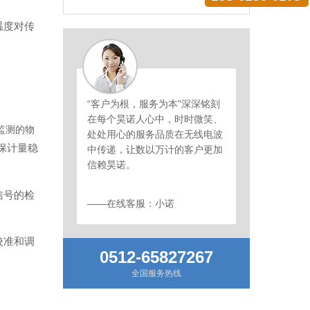
温度对传
“客户为根，服务为本”深深铭刻
在每个昊诺人心中，时时微笑、
监测的物
处处用心的服务品质在无线电波
保计量稳
中传递，让数以万计的客户更加
信赖昊诺。
信号的检
——在线客服：小诺
校准和调
0512-65827267
全国服务热线