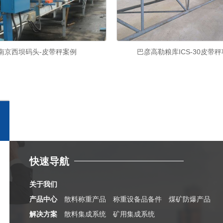
南京西坝码头-皮带秤案例
巴彦高勒粮库ICS-30皮带
快速导航
关于我们
产品中心
散料称重产品
称重设备品备件
煤矿防爆产品
解决方案
散料集成系统
矿用集成系统