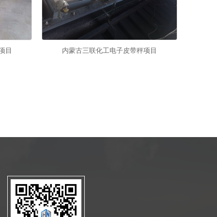
秤项目
内蒙古三联化工电子皮带秤项目