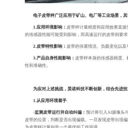
电子皮带秤广泛应用于矿山、电厂等工业场景，其
1.应用环境影响：
皮带秤计量精度和应用效果直接
的传感器性能可能受到影响，而高速运行的皮带则要求
2.皮带特性影响：
皮带的张紧情况、负载变化以及
3.产品自身性能影响：
皮带秤本身的传感器精度、
性和准确性。
为应对上述挑战，昊诺科技不断创新，结合先进技
1.从应用环境着手
·
监测皮带运行并自动纠偏：
预计将
引入
AI摄像
皮带的
位置，判断是否出现偏载。一旦发现皮带出现偏
为皮带秤计量创造一个最优的工作环境
。