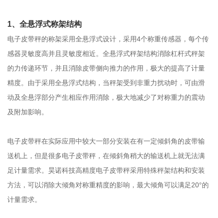
1、全悬浮式称架结构
电子皮带秤的称架采用全悬浮式设计，采用4个称重传感器，每个传
感器灵敏度高并且灵敏度相近。全悬浮式秤架结构消除杠杆式秤架
的力传递环节，并且消除皮带侧向推力的作用，极大的提高了计量
精度。由于采用全悬浮式结构，当秤架受到非重力扰动时，可由滑
动及全悬浮部分产生相应作用消除，极大地减少了对称重力的震动
及附加影响。
电子皮带秤在实际应用中较大一部分安装在有一定倾斜角的皮带输
送机上，但是很多电子皮带秤，在倾斜角稍大的输送机上就无法满
足计量需求。昊诺科技高精度电子皮带秤采用特殊秤架结构和安装
方法，可以消除大倾角对称重精度的影响，最大倾角可以满足20°的
计量需求。