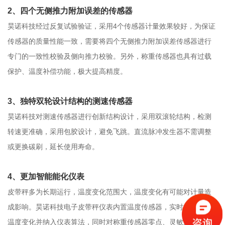
2、四个无侧推力附加误差的传感器
昊诺科技经过反复试验验证，采用4个传感器计量效果较好，为保证
传感器的质量性能一致，需要将四个无侧推力附加误差传感器进行
专门的一致性校验及侧向推力校验。另外，称重传感器也具有过载
保护、温度补偿功能，极大提高精度。
3、独特双轮设计结构的测速传感器
昊诺科技对测速传感器进行创新结构设计，采用双滚轮结构，检测
转速更准确，采用包胶设计，避免飞跳。直流脉冲发生器不需调整
或更换碳刷，延长使用寿命。
4、更加智能能化仪表
皮带秤多为长期运行，温度变化范围大，温度变化有可能对计量造
成影响。昊诺科技电子皮带秤仪表内置温度传感器，实时检测现场
温度变化并纳入仪表算法，同时对称重传感器零点、灵敏系数等参