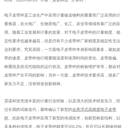
电子皮带秤是工业生产中采用计量输送物料的重量而广泛采用的计
量衡器，在火电厂、生物质电厂、化工、农业等领域有着广泛的应
用。随着工业发展和计量的发展，对于电子皮带秤的计量精度、稳
定性要求也越来越高，但是仍有不少皮带秤厂家精度及稳定性无法
达到要求。究其原因，一方面电子皮带秤本身影响因素多，诸如皮
带的速度、皮带秤他行模量随温度和使用时间的变化、皮带跑偏、
称重段及前后托辊组的运行状况、皮带秤的检验维护等等，都会对
皮带秤产生不同的影响；另外一方面，皮带秤技术要求高，很多厂
家实力不足，没有研发创新精神。
昊诺科技凭借丰富的计量行业经验，以及强大的技术研发实力，经
过长期的试验迭代，最终确认了新型的
全悬浮式高精度电子皮带
秤
。此款电子皮带秤应用了新型的传感技术，创新型称架结构，以
及多种补偿技术，电子皮带秤精度可达0.2%，并且可以长期保持稳