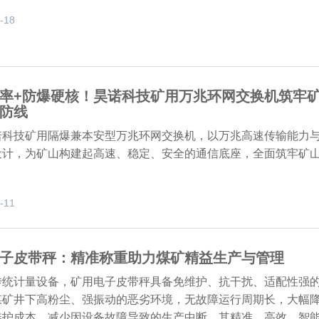
-18
率+防爆硬核！昊诺科技矿用万兆环网交换机筑牢
防线
诺科技矿用隔爆兼本安型万兆环网交换机，以万兆高速传输能力
设计，为矿山构建起高速、稳定、安全的通信底座，全面筑牢矿
。
-11
子皮带秤：精准称重助力煤矿精益生产与管理
传统计量设备，矿用电子皮带秤具备免维护、抗干扰、适配性强
煤矿井下高粉尘、强振动的恶劣环境，无故障运行周期长，大幅
维护成本，减少因设备故障导致的生产中断。其精准、高效、智