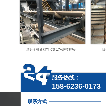
清远金砂新材料ICS-17A皮带秤项···
隆
服务热线：
158-6236-0173
联系方式