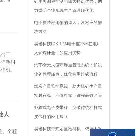
矿用可编程控制箱四大特点优势，助
力煤矿企业实现生产管理现代化
电子皮带秤跑偏的原因，及对应的解
决方法
昊诺科技ICS-17A电子皮带秤在电厂
入炉煤计量中的应用优势
结合工
，但耗时
汽车衡无人值守称重管理系统：解决
不停机、
业务管理痛点，优化称重过磅流程
煤炭产量监控系统：助力煤矿生产量
实时在线、准确可靠、远程高效监管
矩阵式电子皮带秤：突破传统杠杆式
放人
皮带秤的应用局限
昊诺科技带式定量给料机，依据工况
控、全程