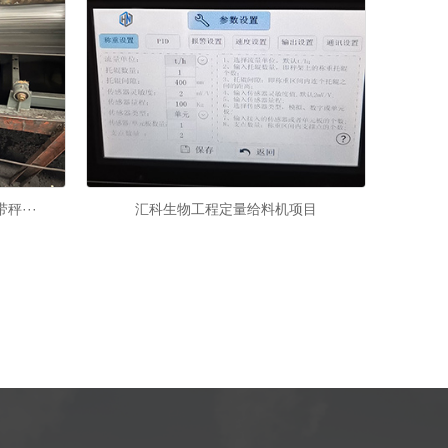
秤···
汇科生物工程定量给料机项目