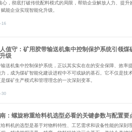
为核心，彻底打破传统配料模式的局限，帮助企业解放人力、提升
，赋能企业实现智能化升级。
-16
人值守：矿用胶带输送机集中控制保护系统引领煤
升级
带输送机集中控制保护系统，正以其实实在在的安全保障、效率
能力，成为煤矿智能化建设进程中不可或缺的基石。它不仅是技
更是煤矿生产模式和管理理念的一次深刻变革。
-30
南：螺旋称重给料机选型必看的关键参数与配置要
重给料机的选型是基于对物料特性、工艺需求和设备性能的深刻