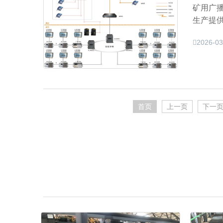
矿用广
生产提
2026-03
首页
上一页
下一