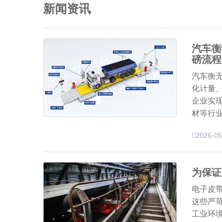
新闻资讯
汽车衡
磅流程
汽车衡
化计量
企业实现
材等行
2026-05
为保证
电子皮
这些严
工业环