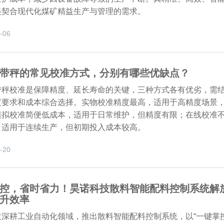
美契合现代化煤矿精益生产与管理的需求。
-06
带秤的常见校准方式，分别有哪些优缺点？
带秤校准是保障精度、延长寿命的关键，三种方式各有优劣，需
度要求和成本综合选择。实物校准精度最高，适用于高精度场景
模拟校准简便低成本，适用于日常维护，但精度有限；在线校准
，适用于连续生产，但初期投入成本较高。
-20
控，省时省力！昊诺科技散料智能配料控制系统解
升效率
技深耕工业自动化领域，推出散料智能配料控制系统，以“一键掌