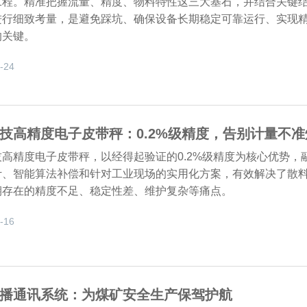
工程。精准把握流量、精度、物料特性这三大基石，并结合关键
进行细致考量，是避免踩坑、确保设备长期稳定可靠运行、实现
的关键。
-24
技高精度电子皮带秤：0.2%级精度，告别计量不准
高精度电子皮带秤，以经得起验证的0.2%级精度为核心优势，
计、智能算法补偿和针对工业现场的实用化方案，有效解决了散
期存在的精度不足、稳定性差、维护复杂等痛点。
-16
播通讯系统：为煤矿安全生产保驾护航