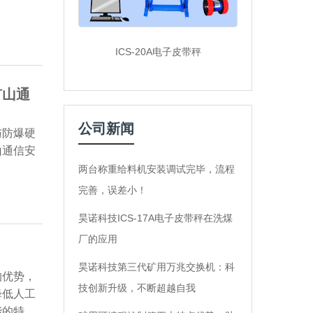
ICS-20A电子皮带秤
矿山通
公司新闻
与防爆硬
山通信安
两台称重给料机安装调试完毕，流程
完善，误差小！
昊诺科技ICS-17A电子皮带秤在洗煤
厂的应用
昊诺科技第三代矿用万兆交换机：科
的优势，
技创新升级，不断超越自我
降低人工
能的特