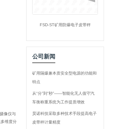
FSD-ST矿用防爆电子皮带秤
公司新闻
矿用隔爆兼本质安全型电源的功能和
特点
从“分”到“秒”——智能化无人值守汽
车衡称重系统为工作提质增效
昊诺科技采取多种技术手段提高电子
I摄像仪与
统多维度分
皮带秤计量精度