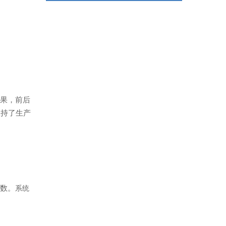
果，前后
保持了生产
数。
系统