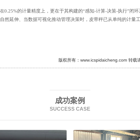
0.25%的计量精度上，更在于其构建的“感知-计算-决策-执行”闭
在
的自然延伸、当数据可视化推动管理决策时，皮带秤已从单纯的计量
版权所有：www.icspidaicheng.com 
成功案例
SUCCESS CASE