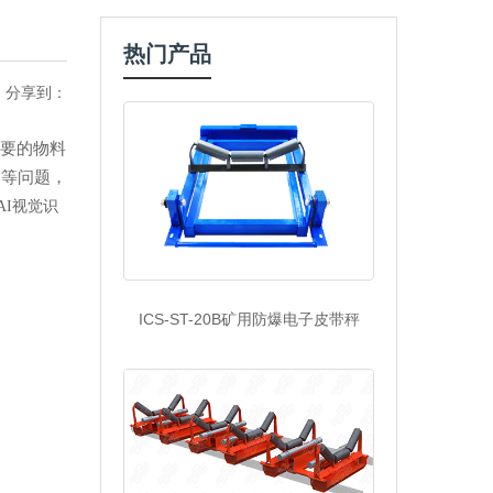
热门产品
分享到：
要的物料
响等问题，
AI视觉识
ICS-ST-20B矿用防爆电子皮带秤