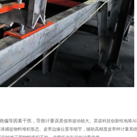
跑偏等因素干扰，导致计量误差
值和波动较大。昊诺科技创新性地将
A
仪精准捕捉物料堆积形态、皮带边缘位置等细节，辅助高精度皮带秤计量系