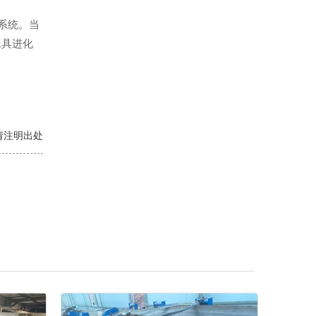
环系统。当
工具进化
转载请注明出处