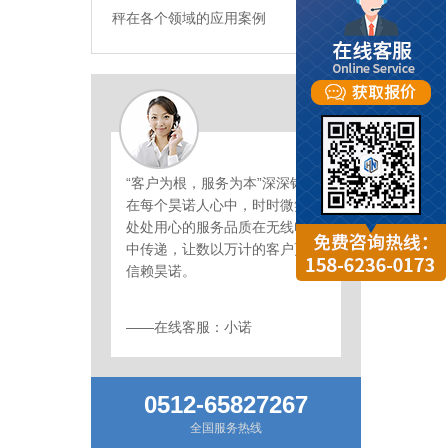
秤在各个领域的应用案例
“客户为根，服务为本”深深铭刻
在每个昊诺人心中，时时微笑、
处处用心的服务品质在无线电波
中传递，让数以万计的客户更加
信赖昊诺。
——在线客服：小诺
0512-65827267
全国服务热线