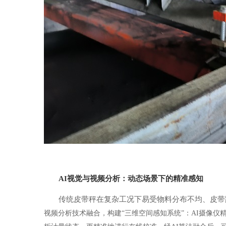
AI视觉
与视频分析
：动态场景下的精准感知
传统皮带秤在复杂工况下易受物料分布不均、皮带
视频分析技术融合，构建“三维空间感知系统”：AI摄像