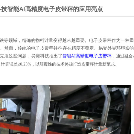
技智能AI高精度电子皮带秤的应用亮点
铁等领域，精确的物料计量变得越来越重要。电子皮带秤作为一种重
。然而，传统的电子皮带秤往往存在精度不稳定、易受外界环境影
克服这些问题，昊诺科技推出了
AI高精度电子皮带秤
，
智能
通过融合
算误差≤0.25%，以颠覆性的技术路径打造皮带秤计量新范式。