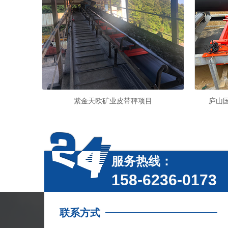
紫金天欧矿业皮带秤项目
庐山
服务热线：
158-6236-0173
联系方式