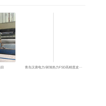
项目
青岛汉唐电力/昶旭热力FSD高精度皮···