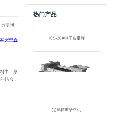
热门产品
分享到：
ICS-20A电子皮带秤
本安型直
料中，形
术的结合，
定量称重给料机