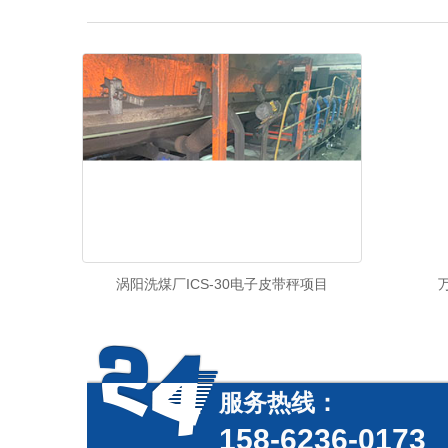
涡阳洗煤厂ICS-30电子皮带秤项目
服务热线：
158-6236-0173