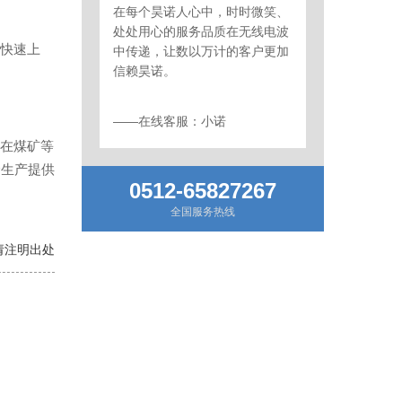
在每个昊诺人心中，时时微笑、
处处用心的服务品质在无线电波
快速上
中传递，让数以万计的客户更加
信赖昊诺。
——在线客服：小诺
在煤矿等
全生产提供
0512-65827267
全国服务热线
转载请注明出处