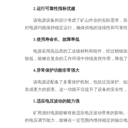
2.
运行可靠性
指标优越
该电源设备的设计考虑了矿山作业的实际需求，具
封电源均能保持稳定运行，确保供电的连续性和可靠性
3.使用
寿命长、故障率低
电源采用高品质的工业级材料和组件，经过精细加
较低，能够在复杂的工作环境中持续发挥作用，降低了
4.
异常
保护
功能
非常
强大
该电源还配备了多重保护机制，包括过流保护、短
造成更大的损害。这一功能不仅提升了设备的安全性，
5.
适应电压波动
的
能力强
矿用浇封电源能够有效适应电压波动带来的影响。
的电压调节能力，能够在一定范围内维持稳定的输出电