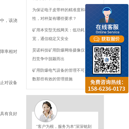
为保证电子皮带秤的精准度和稳定
性，对秤架有哪些要求？
中，该浇
矿用本安型无线网关：低功耗、高带
宽，通信稳定又安全
昊诺科技矿用防爆网络摄像仪，在激
障率相对
烈竞争中脱颖而出
矿用防爆电气设备的管理不可少，细
数那些有效的管理措施
止对设备
具有良好
“客户为根，服务为本”深深铭刻