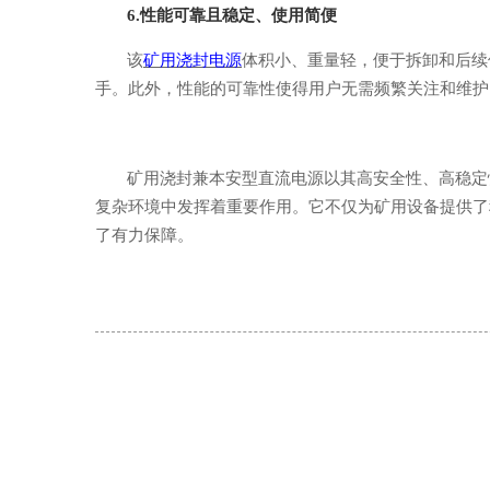
6.
性能
可靠且稳定
、使用
简便
该
矿用浇封电源
体积小、重量轻，便于拆卸和后续
手。此外，性能的可靠性使得用户无需频繁关注和维护
矿用浇封兼本安型直流电源
以其高安全性、高稳定
复杂环境中发挥着重要作用。它不仅为矿用设备提供了
了有力保障。