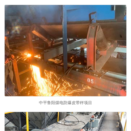
中平鲁阳煤电防爆皮带秤项目