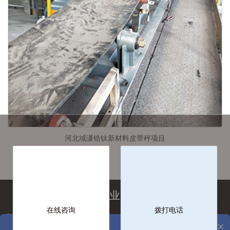
河北域潇锆钛新材料皮带秤项目
工业计量行业服务解决商
在线咨询
拨打电话
客服热线：0512-65827267
×
关注更多