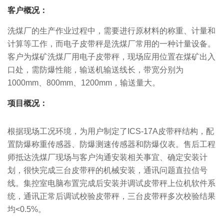
客户概况：
洗煤厂的生产作业过程中，需要进行原材料的称重、计量和
计算等工作，而电子皮带秤是洗煤厂常用的一种计量设备。
客户为煤矿洗煤厂用电子皮带秤，现场应用位置在煤矿出入
口处，需防爆性能，输送机输送线长，带宽分别为
1000mm、800mm、1200mm，输送量大。
项目概况：
根据现场工况环境，为用户制定了ICS-17A皮带秤结构，配
置防爆称重传感器、防爆测速传感器和防爆仪表。售后工程
师抵达洗煤厂现场与客户沟通安装相关事宜、确定安装计
划，很快完成三台皮带秤的机械安装，通讯问题直拉信号
线。集控室电脑布置完成后安装并调试皮带秤上位机软件系
统，通讯正常后调试校验皮带秤，三台皮带秤多次校验结果
均<0.5%。