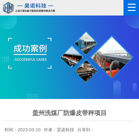
盖州洗煤厂防爆皮带秤项目
时间：2023-03-10
作者：昊诺科技
分享到：