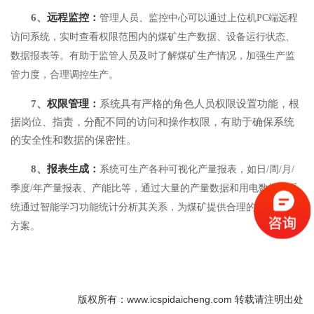
6、
远程监控：
管理人员、监控中心可以通过上位机
PC端远程
访问系统，实时查看权限范围内的煤矿生产数据、设备运行状态、
数据报表等。有助于监管人员及时了解煤矿生产情况，加强生产监
管力度，合理调控生产。
7、
权限管理：
系统具有严格的角色人员权限设置功能，根
据岗位、指责，分配不同的访问和操作权限，有助于确保系统
的安全性和数据的保密性。
8、
报表生成：
系统可生产各种可视化产量报表，如日
/周/月/
季度/年产量报表、产能比等，通过大量的产量数据和用电数据，系
统通过智能学习功能统计分析其关系，为煤矿提供合理的节能生产
方案。
版权所有：www.icspidaicheng.com 转载请注明出处