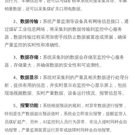
员行为、车辆信息等，还可以与煤矿磅单系统对接采集库存、车辆
销量数据，还可以采集煤矿关口用电数据。
2、
数据传输：
系统产量监测等设备具有网络信息接口，通
过煤矿工业信息网络，将采集到的数据传输到监控中心服务
器，数据传输过程采用加密手段防止数据被篡改或泄漏，确保
产量监控的实时性和准确性。
3、
数据存储：
系统采集到的数据会存储至监控中心服务
器，存储量大，并确保数据的安全性和可追溯性。
4、
数据显示：
系统对采集到的产量及相关数据进行处理分
析，提供有用的信息，并实时显示在监控中心显示屏上，包括
现场视频数据、实时产量数据、设备运行情况、报警信息等。
5、
报警功能：
系统根据预设的规则，对异常数据进行报警，
特别是生产数据超出预设值时，系统会立即发出报警，提醒监管人
员煤矿超产。另外，
AI监控到人员行为异常、非法入侵时同样会自
动报警，产量监测装置运行异常或故障时同样会自动报警。